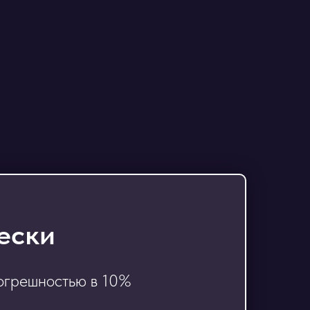
ески
погрешностью в 10%