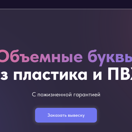
Объемные букв
з пластика и П
С пожизненной гарантией
Заказать вывеску