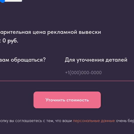
арительная цена рекламной вывески
:
0
руб.
 вам обращаться?
Для уточнения деталей
Уточнить стоимость
опку вы соглашаетесь с тем, что ваши
персональные данные
очень бе