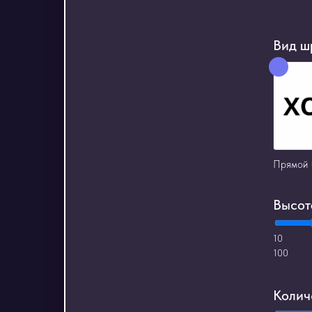
Вид ш
Прямой 
Высот
10
100
Колич