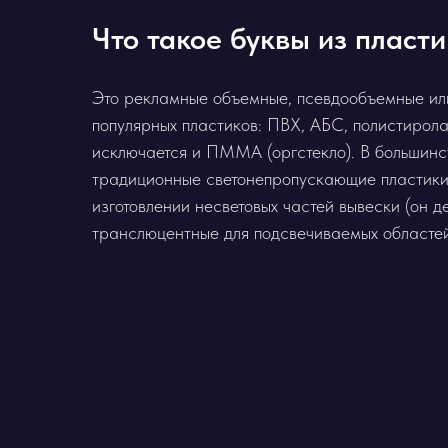
Что такое буквы из пласт
Это рекламные объемные, псевдообъемные или
популярных пластиков: ПВХ, АБС, полистирола
исключается и ПММА (оргстекло). В большинс
традиционные светонепропускающие пластики 
изготовлении несветовых частей вывески (он д
транслюцентные для подсвечиваемых областей