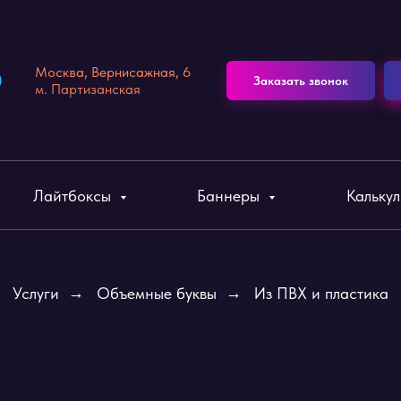
Москва, Вернисажная, 6
Заказать звонок
м. Партизанская
Лайтбоксы
Баннеры
Кальку
Услуги
→
Объемные буквы
→
Из ПВХ и пластика