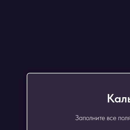
Кал
Заполните все пол