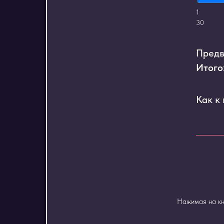
1
30
Предв
Итого
Как к
Нажимая на кн